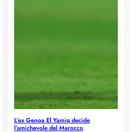
L’ex Genoa El Yamiq decide
l’amichevole del Marocco