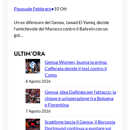
Pasquale Febbraro
•
10 Ott
Un ex difensore del Genoa, Jawad El Yamiq, decide
l’amichevole del Marocco contro il Bahrein con un
gol…
ULTIM’ORA
Genoa Women, buona la prima:
Cafferata decide il test contro il
Como
8 Agosto 2026
Genoa, idea Dallinga per l’attacco: la
chiave è un’operazione tra Bologna
e Fiorentina
7 Agosto 2026
Scaglione lascia il Genoa, il Borussia
Dortmund continua a puntare sui