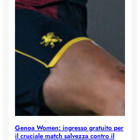
Genoa Women: ingresso gratuito per
il cruciale match salvezza contro il