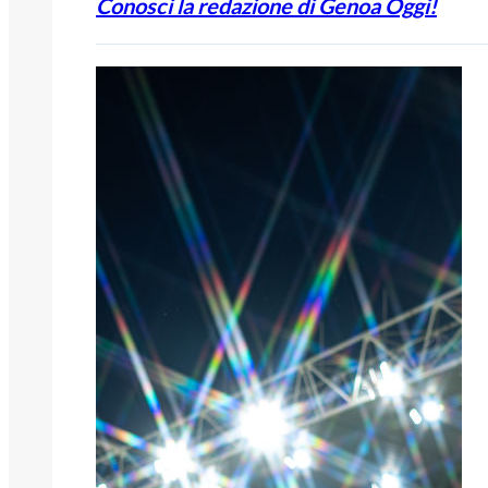
Conosci la redazione di Genoa Oggi!