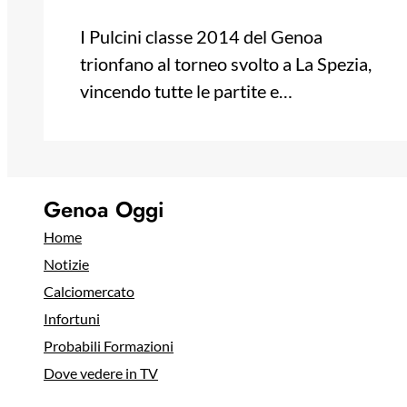
I Pulcini classe 2014 del Genoa
trionfano al torneo svolto a La Spezia,
vincendo tutte le partite e…
Genoa Oggi
Home
Notizie
Calciomercato
Infortuni
Probabili Formazioni
Dove vedere in TV