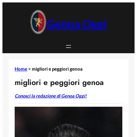
Vai
al
contenuto
Genoa Oggi
Home
>
migliori e peggiori genoa
migliori e peggiori genoa
Conosci la redazione di Genoa Oggi!