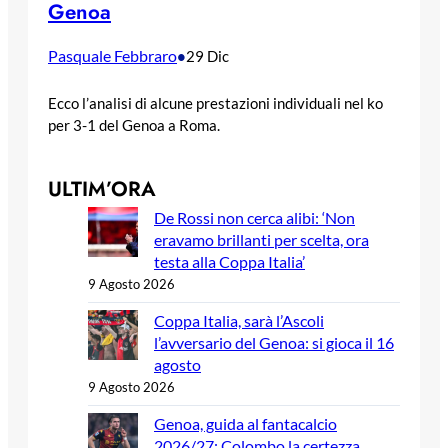
Genoa
Pasquale Febbraro
•
29 Dic
Ecco l’analisi di alcune prestazioni individuali nel ko
per 3-1 del Genoa a Roma.
ULTIM’ORA
De Rossi non cerca alibi: ‘Non
eravamo brillanti per scelta, ora
testa alla Coppa Italia’
9 Agosto 2026
Coppa Italia, sarà l’Ascoli
l’avversario del Genoa: si gioca il 16
agosto
9 Agosto 2026
Genoa, guida al fantacalcio
2026/27: Colombo la certezza,