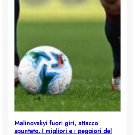
Malinovskyi fuori giri, attacco
spuntato. I migliori e i peggiori del