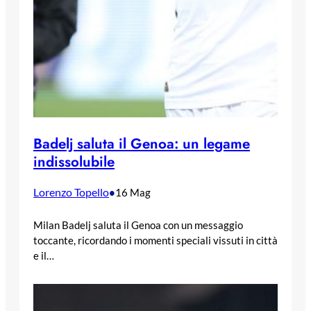
Badelj saluta il Genoa: un legame
indissolubile
Lorenzo Topello
•
16 Mag
Milan Badelj saluta il Genoa con un messaggio
toccante, ricordando i momenti speciali vissuti in città
e il…