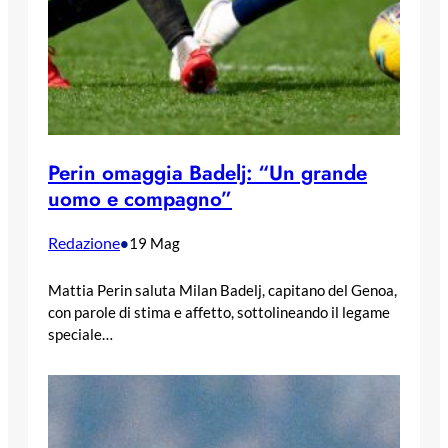
Perin omaggia Badelj: “Un grande
uomo e compagno”
Redazione
•
19 Mag
Mattia Perin saluta Milan Badelj, capitano del Genoa,
con parole di stima e affetto, sottolineando il legame
speciale…