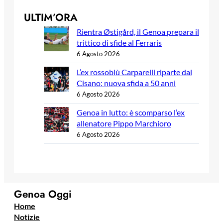
ULTIM’ORA
Rientra Østigård, il Genoa prepara il
trittico di sfide al Ferraris
6 Agosto 2026
L’ex rossoblù Carparelli riparte dal
Cisano: nuova sfida a 50 anni
6 Agosto 2026
Genoa in lutto: è scomparso l’ex
allenatore Pippo Marchioro
6 Agosto 2026
Genoa Oggi
Home
Notizie