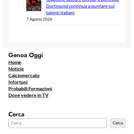
Dortmund continua a puntare sui
talenti italiani
7 Agosto 2026
Genoa Oggi
Home
Notizie
Calciomercato
Infortuni
Probabili Formazioni
Dove vedere in TV
Cerca
C
Cerca
e