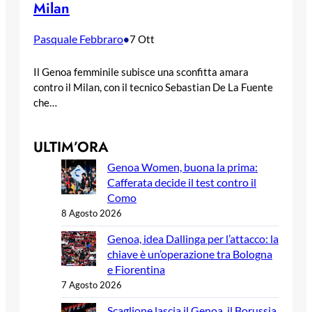
Milan
Pasquale Febbraro
•
7 Ott
Il Genoa femminile subisce una sconfitta amara
contro il Milan, con il tecnico Sebastian De La Fuente
che…
ULTIM’ORA
Genoa Women, buona la prima:
Cafferata decide il test contro il
Como
8 Agosto 2026
Genoa, idea Dallinga per l’attacco: la
chiave è un’operazione tra Bologna
e Fiorentina
7 Agosto 2026
Scaglione lascia il Genoa, il Borussia