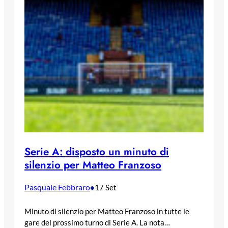
Serie A: disposto un minuto di
silenzio per Matteo Franzoso
Pasquale Febbraro
•
17 Set
Minuto di silenzio per Matteo Franzoso in tutte le
gare del prossimo turno di Serie A. La nota…