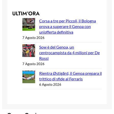
ULTIM’ORA
Corsa a tre per Piccoli, il Bologna
prova a superare il Genoa con
un’offerta definitiva
7 Agosto 2026
Sow è del Genoa, un
centrocampista da 4 milioni per De
Rossi
7 Agosto 2026
Rientra Østigård, il Genoa prepara il
trittico di sfide al Ferraris
6 Agosto 2026