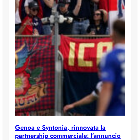
Genoa e Syntonia, rinnovata la
partnership commerciale: l’annuncio