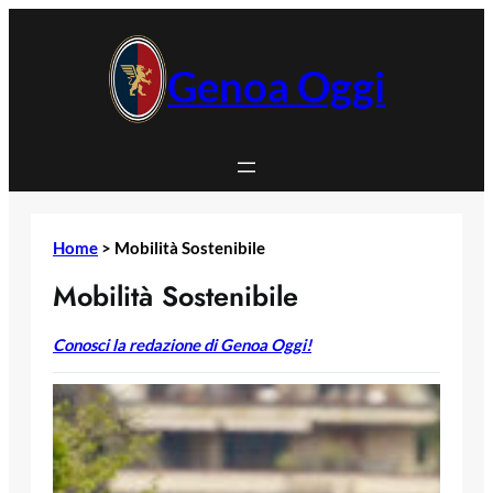
Vai
al
contenuto
Genoa Oggi
Home
>
Mobilità Sostenibile
Mobilità Sostenibile
Conosci la redazione di Genoa Oggi!