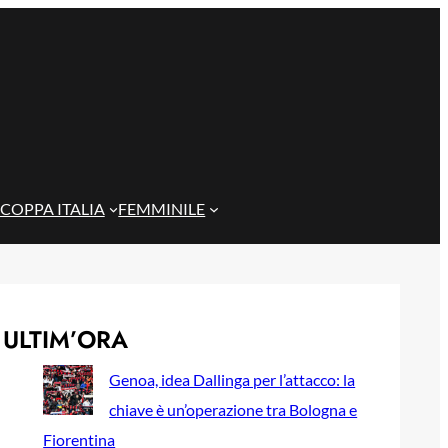
COPPA ITALIA
FEMMINILE
ULTIM’ORA
Genoa, idea Dallinga per l’attacco: la
chiave è un’operazione tra Bologna e
Fiorentina