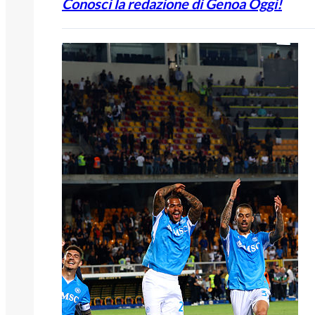
Conosci la redazione di Genoa Oggi!