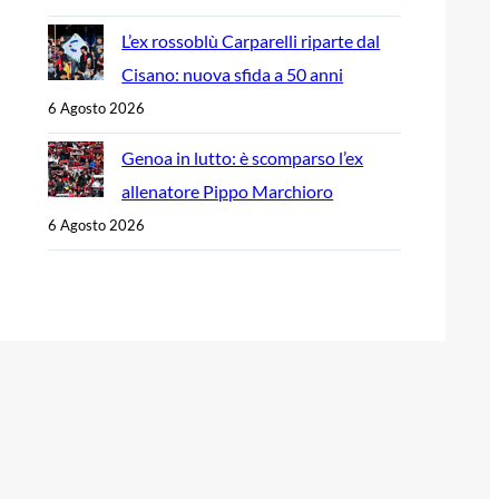
L’ex rossoblù Carparelli riparte dal
Cisano: nuova sfida a 50 anni
6 Agosto 2026
Genoa in lutto: è scomparso l’ex
allenatore Pippo Marchioro
6 Agosto 2026