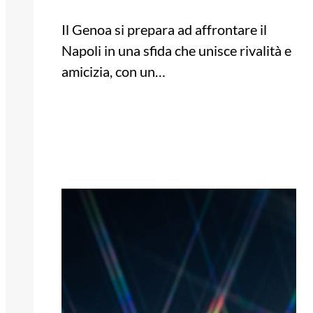
Il Genoa si prepara ad affrontare il
Napoli in una sfida che unisce rivalità e
amicizia, con un…