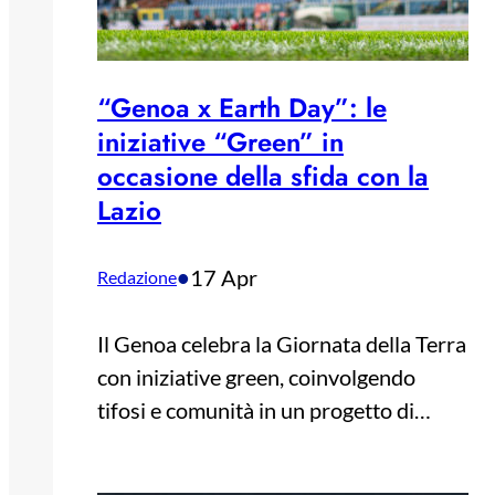
“Genoa x Earth Day”: le
iniziative “Green” in
occasione della sfida con la
Lazio
•
17 Apr
Redazione
Il Genoa celebra la Giornata della Terra
con iniziative green, coinvolgendo
tifosi e comunità in un progetto di…