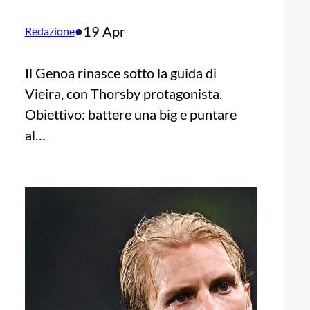
•
19 Apr
Redazione
Il Genoa rinasce sotto la guida di
Vieira, con Thorsby protagonista.
Obiettivo: battere una big e puntare
al…