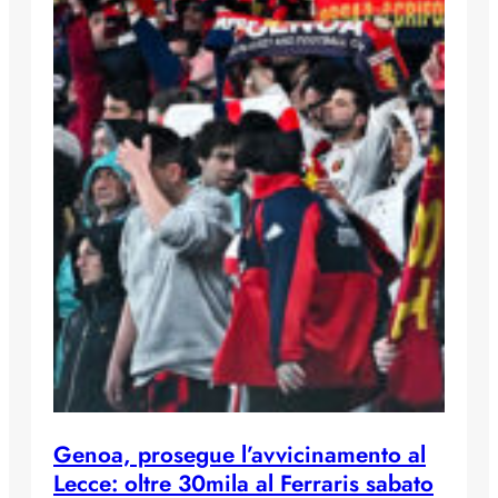
Genoa, prosegue l’avvicinamento al
Lecce: oltre 30mila al Ferraris sabato