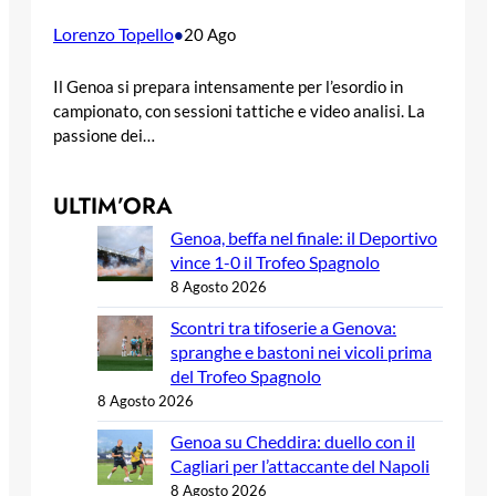
Lorenzo Topello
•
20 Ago
Il Genoa si prepara intensamente per l’esordio in
campionato, con sessioni tattiche e video analisi. La
passione dei…
ULTIM’ORA
Genoa, beffa nel finale: il Deportivo
vince 1-0 il Trofeo Spagnolo
8 Agosto 2026
Scontri tra tifoserie a Genova:
spranghe e bastoni nei vicoli prima
del Trofeo Spagnolo
8 Agosto 2026
Genoa su Cheddira: duello con il
Cagliari per l’attaccante del Napoli
8 Agosto 2026