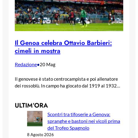
Il Genoa celebra Ottavio Barbieri:
cimeli in mostra
Redazione
•
20 Mag
Il genovese è stato centrocampista e poi allenatore
dei rossoblù. In campo ha giocato dal 1919 al 1932…
ULTIM’ORA
Scontri tra tifoserie a Genova:
spranghe e bastoni nei vicoli prima
del Trofeo Spagnolo
8 Agosto 2026