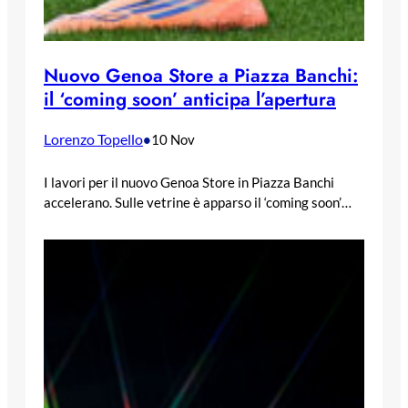
Nuovo Genoa Store a Piazza Banchi:
il ‘coming soon’ anticipa l’apertura
Lorenzo Topello
•
10 Nov
I lavori per il nuovo Genoa Store in Piazza Banchi
accelerano. Sulle vetrine è apparso il ‘coming soon’…