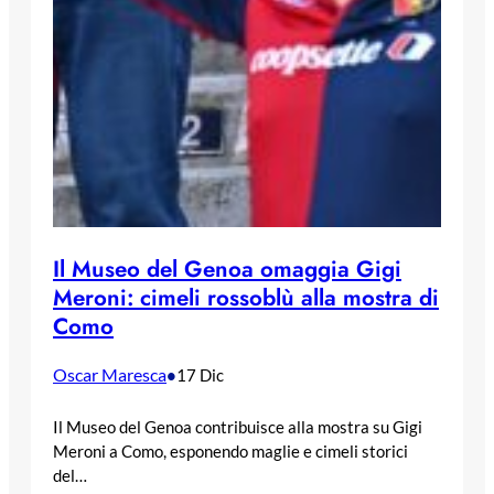
Il Museo del Genoa omaggia Gigi
Meroni: cimeli rossoblù alla mostra di
Como
Oscar Maresca
•
17 Dic
Il Museo del Genoa contribuisce alla mostra su Gigi
Meroni a Como, esponendo maglie e cimeli storici
del…