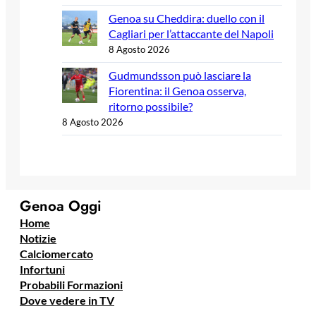
Genoa su Cheddira: duello con il
Cagliari per l’attaccante del Napoli
8 Agosto 2026
Gudmundsson può lasciare la
Fiorentina: il Genoa osserva,
ritorno possibile?
8 Agosto 2026
Genoa Oggi
Home
Notizie
Calciomercato
Infortuni
Probabili Formazioni
Dove vedere in TV