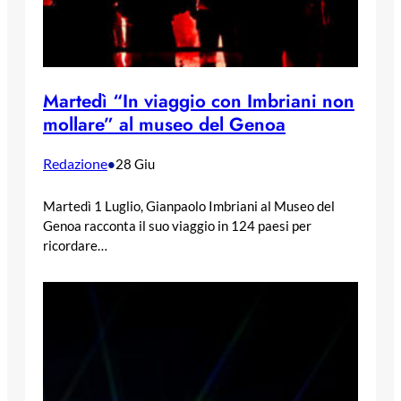
Martedì “In viaggio con Imbriani non
mollare” al museo del Genoa
Redazione
•
28 Giu
Martedì 1 Luglio, Gianpaolo Imbriani al Museo del
Genoa racconta il suo viaggio in 124 paesi per
ricordare…