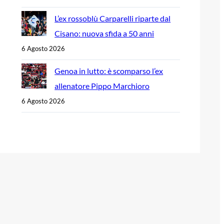
L’ex rossoblù Carparelli riparte dal
Cisano: nuova sfida a 50 anni
6 Agosto 2026
Genoa in lutto: è scomparso l’ex
allenatore Pippo Marchioro
6 Agosto 2026