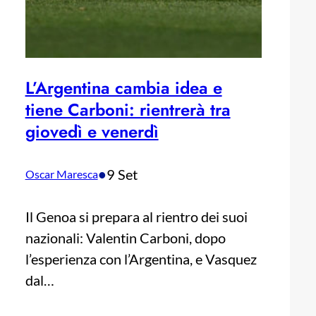
L’Argentina cambia idea e
tiene Carboni: rientrerà tra
giovedì e venerdì
•
9 Set
Oscar Maresca
Il Genoa si prepara al rientro dei suoi
nazionali: Valentin Carboni, dopo
l’esperienza con l’Argentina, e Vasquez
dal…