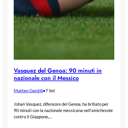
Vasquez del Genoa: 90 minuti in
nazionale con il Messico
Matteo Gentili
•
7 Set
Johan Vasquez, difensore del Genoa, ha brillato per
90 minuti con la nazionale messicana nell’amichevole
contro il Giappone,…