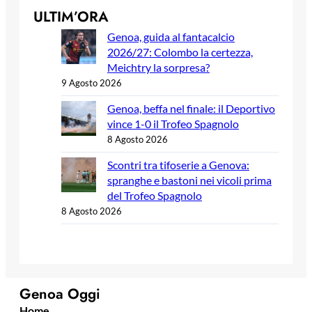
ULTIM’ORA
Genoa, guida al fantacalcio
2026/27: Colombo la certezza,
Meichtry la sorpresa?
9 Agosto 2026
Genoa, beffa nel finale: il Deportivo
vince 1-0 il Trofeo Spagnolo
8 Agosto 2026
Scontri tra tifoserie a Genova:
spranghe e bastoni nei vicoli prima
del Trofeo Spagnolo
8 Agosto 2026
Genoa Oggi
Home