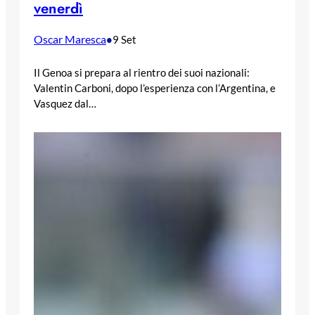
venerdì
Oscar Maresca
•
9 Set
Il Genoa si prepara al rientro dei suoi nazionali:
Valentin Carboni, dopo l’esperienza con l’Argentina, e
Vasquez dal…