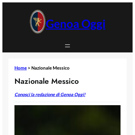
Vai
al
contenuto
Genoa Oggi
Home
>
Nazionale Messico
Nazionale Messico
Conosci la redazione di Genoa Oggi!