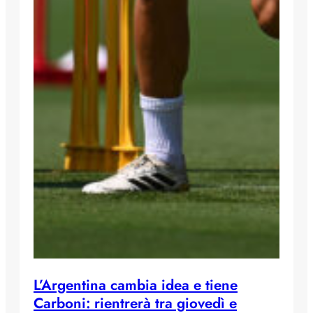
L’Argentina cambia idea e tiene
Carboni: rientrerà tra giovedì e