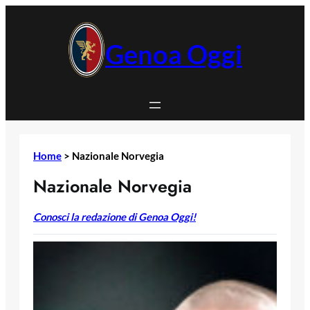
Vai
al
contenuto
Genoa Oggi
Home
>
Nazionale Norvegia
Nazionale Norvegia
Conosci la redazione di Genoa Oggi!