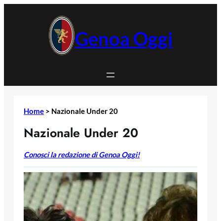
Vai
al
contenuto
Genoa Oggi
Home
>
Nazionale Under 20
Nazionale Under 20
Conosci la redazione di Genoa Oggi!