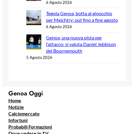
6 Agosto 2026
Tegola Genoa, botta al ginocchio
per Meichtry: out fino a fine agosto
6 Agosto 2026
Genoa, una nuova pista per
l’attacco: si valuta Daniel Jebbison
del Bournemouth
5 Agosto 2026
Genoa Oggi
Home
Notizie
Calciomercato
Infortuni
Probabili Formazioni
Dove vedere in TV