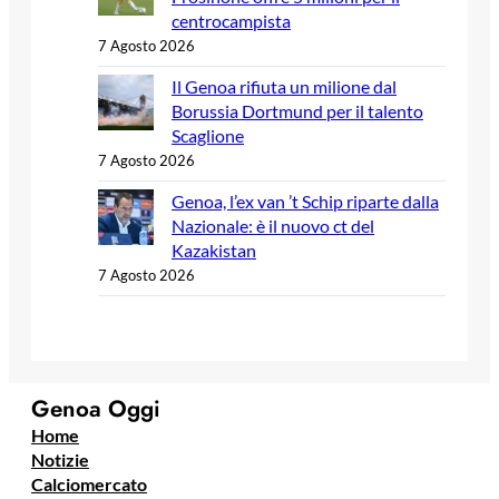
centrocampista
7 Agosto 2026
Il Genoa rifiuta un milione dal
Borussia Dortmund per il talento
Scaglione
7 Agosto 2026
Genoa, l’ex van ’t Schip riparte dalla
Nazionale: è il nuovo ct del
Kazakistan
7 Agosto 2026
Genoa Oggi
Home
Notizie
Calciomercato