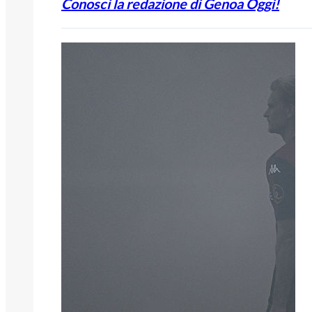
Conosci la redazione di Genoa Oggi!