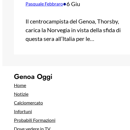
•
6 Giu
Pasquale Febbraro
Il centrocampista del Genoa, Thorsby,
carica la Norvegia in vista della sfida di
questa sera all’Italia per le…
Genoa Oggi
Home
Notizie
Calciomercato
Infortuni
Probabili Formazioni
Dove vedere in TV