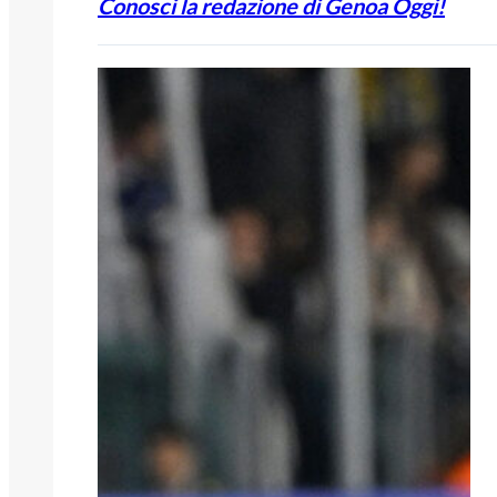
Conosci la redazione di Genoa Oggi!