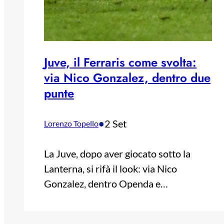
Juve, il Ferraris come svolta:
via Nico Gonzalez, dentro due
punte
•
2 Set
Lorenzo Topello
La Juve, dopo aver giocato sotto la
Lanterna, si rifà il look: via Nico
Gonzalez, dentro Openda e…