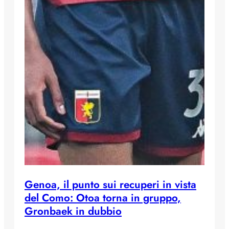
Genoa, il punto sui recuperi in vista
del Como: Otoa torna in gruppo,
Gronbaek in dubbio