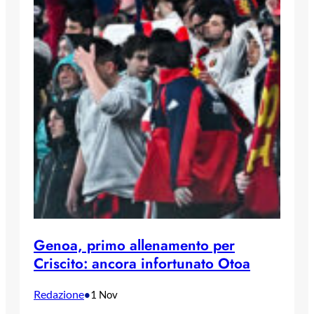
Genoa, primo allenamento per
Criscito: ancora infortunato Otoa
Redazione
•
1 Nov