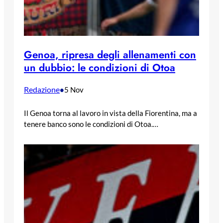
Genoa, ripresa degli allenamenti con
un dubbio: le condizioni di Otoa
Redazione
•
5 Nov
Il Genoa torna al lavoro in vista della Fiorentina, ma a
tenere banco sono le condizioni di Otoa.…