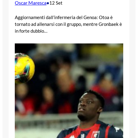
Oscar Maresca
•
12 Set
Aggiornamenti dall’infermeria del Genoa: Otoa è
tornato ad allenarsi con il gruppo, mentre Gronbaek è
in forte dubbio…