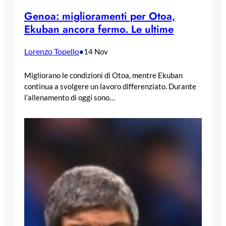
Genoa: miglioramenti per Otoa,
Ekuban ancora fermo. Le ultime
Lorenzo Topello
•
14 Nov
Migliorano le condizioni di Otoa, mentre Ekuban
continua a svolgere un lavoro differenziato. Durante
l’allenamento di oggi sono…