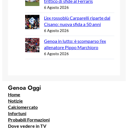
trittico di sfide al Ferraris
6 Agosto 2026
L’ex rossoblù Carparelli riparte dal
Cisano: nuova sfida a 50 anni
6 Agosto 2026
Genoa in lutto: è scomparso l’ex
allenatore Pippo Marchioro
6 Agosto 2026
Genoa Oggi
Home
Notizie
Calciomercato
Infortuni
Probabili Formazioni
Dove vedere in TV