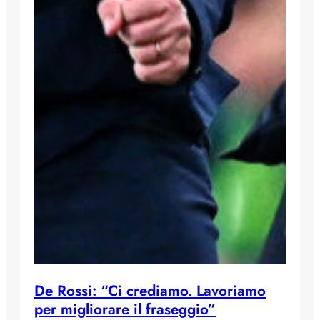
De Rossi: “Ci crediamo. Lavoriamo
per migliorare il fraseggio”