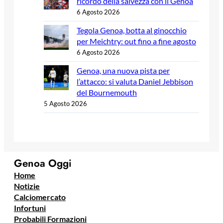
ricordo della salvezza con il Genoa
6 Agosto 2026
Tegola Genoa, botta al ginocchio
per Meichtry: out fino a fine agosto
6 Agosto 2026
Genoa, una nuova pista per
l’attacco: si valuta Daniel Jebbison
del Bournemouth
5 Agosto 2026
Genoa Oggi
Home
Notizie
Calciomercato
Infortuni
Probabili Formazioni