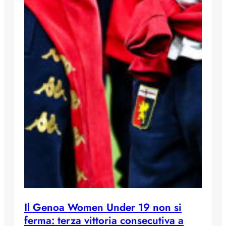
Il Genoa Women Under 19 non si
ferma: terza vittoria consecutiva a