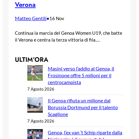
Verona
Matteo Gentili
•
16 Nov
Continua la marcia del Genoa Women U19, che batte
il Verona e centra la terza vittoria di fila.…
ULTIM’ORA
Masini verso l’addio al Genoa, il
Frosinone offre 5 milioni per il
centrocampista
7 Agosto 2026
Il Genoa rifiuta un milione dal
Borussia Dortmund per il talento
Scaglione
7 Agosto 2026
Genoa, l’ex van ’t Schip riparte dalla