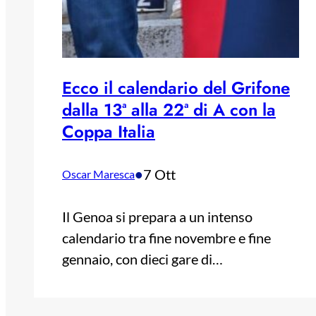
Ecco il calendario del Grifone
dalla 13ª alla 22ª di A con la
Coppa Italia
•
7 Ott
Oscar Maresca
Il Genoa si prepara a un intenso
calendario tra fine novembre e fine
gennaio, con dieci gare di…