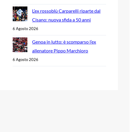
L’ex rossoblù Carparelli riparte dal
Cisano: nuova sfida a 50 anni
6 Agosto 2026
Genoa in lutto: è scomparso l’ex
allenatore Pippo Marchioro
6 Agosto 2026