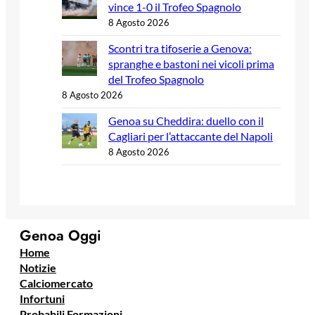
vince 1-0 il Trofeo Spagnolo
8 Agosto 2026
Scontri tra tifoserie a Genova:
spranghe e bastoni nei vicoli prima
del Trofeo Spagnolo
8 Agosto 2026
Genoa su Cheddira: duello con il
Cagliari per l’attaccante del Napoli
8 Agosto 2026
Genoa Oggi
Home
Notizie
Calciomercato
Infortuni
Probabili Formazioni