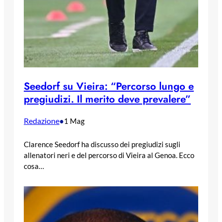
Seedorf su Vieira: “Percorso lungo e
pregiudizi. Il merito deve prevalere”
Redazione
•
1 Mag
Clarence Seedorf ha discusso dei pregiudizi sugli
allenatori neri e del percorso di Vieira al Genoa. Ecco
cosa…