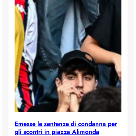
Emesse le sentenze di condanna per
gli scontri in piazza Alimonda