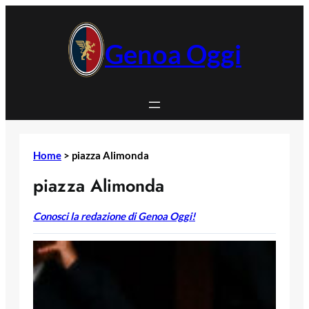
Vai
al
contenuto
Genoa Oggi
Home
>
piazza Alimonda
piazza Alimonda
Conosci la redazione di Genoa Oggi!