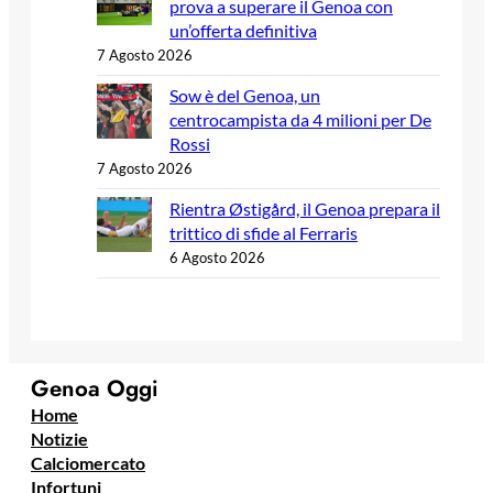
prova a superare il Genoa con
un’offerta definitiva
7 Agosto 2026
Sow è del Genoa, un
centrocampista da 4 milioni per De
Rossi
7 Agosto 2026
Rientra Østigård, il Genoa prepara il
trittico di sfide al Ferraris
6 Agosto 2026
Genoa Oggi
Home
Notizie
Calciomercato
Infortuni