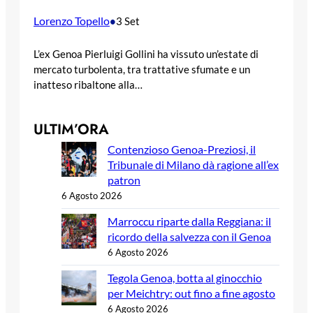
Lorenzo Topello
•
3 Set
L’ex Genoa Pierluigi Gollini ha vissuto un’estate di
mercato turbolenta, tra trattative sfumate e un
inatteso ribaltone alla…
ULTIM’ORA
Contenzioso Genoa-Preziosi, il
Tribunale di Milano dà ragione all’ex
patron
6 Agosto 2026
Marroccu riparte dalla Reggiana: il
ricordo della salvezza con il Genoa
6 Agosto 2026
Tegola Genoa, botta al ginocchio
per Meichtry: out fino a fine agosto
6 Agosto 2026