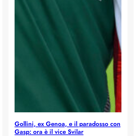
Gollini, ex Genoa, e il paradosso con
Gasp: ora è il vice Svilar