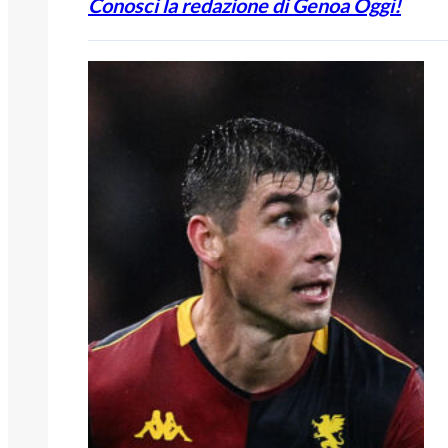
Conosci la redazione di Genoa Oggi!