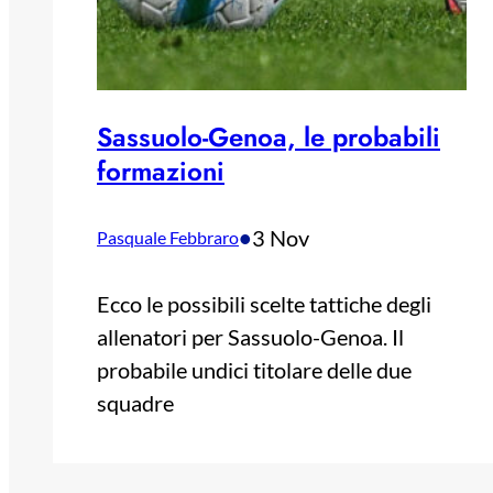
Sassuolo-Genoa, le probabili
formazioni
•
3 Nov
Pasquale Febbraro
Ecco le possibili scelte tattiche degli
allenatori per Sassuolo-Genoa. Il
probabile undici titolare delle due
squadre