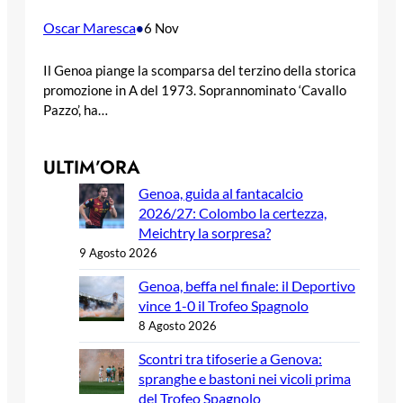
Oscar Maresca
•
6 Nov
Il Genoa piange la scomparsa del terzino della storica
promozione in A del 1973. Soprannominato ‘Cavallo
Pazzo’, ha…
ULTIM’ORA
Genoa, guida al fantacalcio
2026/27: Colombo la certezza,
Meichtry la sorpresa?
9 Agosto 2026
Genoa, beffa nel finale: il Deportivo
vince 1-0 il Trofeo Spagnolo
8 Agosto 2026
Scontri tra tifoserie a Genova:
spranghe e bastoni nei vicoli prima
del Trofeo Spagnolo