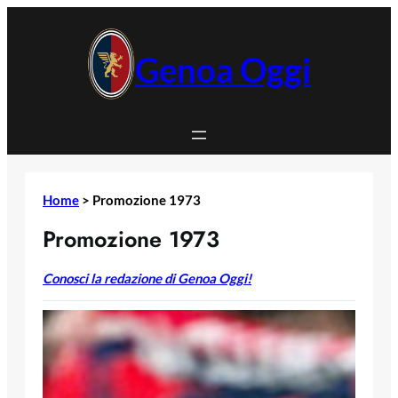
Vai
al
contenuto
Genoa Oggi
Home
>
Promozione 1973
Promozione 1973
Conosci la redazione di Genoa Oggi!