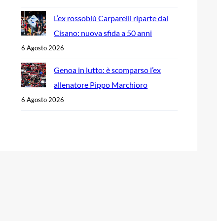
L’ex rossoblù Carparelli riparte dal
Cisano: nuova sfida a 50 anni
6 Agosto 2026
Genoa in lutto: è scomparso l’ex
allenatore Pippo Marchioro
6 Agosto 2026