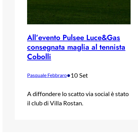
All’evento Pulsee Luce&Gas
consegnata maglia al tennista
Cobolli
•
10 Set
Pasquale Febbraro
A diffondere lo scatto via social è stato
il club di Villa Rostan.