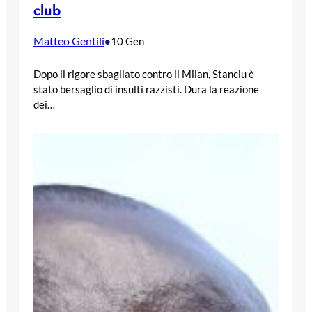
club
Matteo Gentili
•
10 Gen
Dopo il rigore sbagliato contro il Milan, Stanciu è
stato bersaglio di insulti razzisti. Dura la reazione
dei…