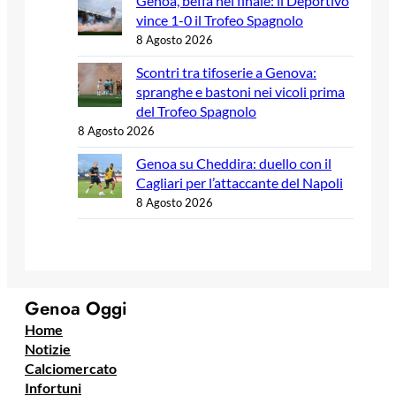
Genoa, beffa nel finale: il Deportivo
vince 1-0 il Trofeo Spagnolo
8 Agosto 2026
Scontri tra tifoserie a Genova:
spranghe e bastoni nei vicoli prima
del Trofeo Spagnolo
8 Agosto 2026
Genoa su Cheddira: duello con il
Cagliari per l’attaccante del Napoli
8 Agosto 2026
Genoa Oggi
Home
Notizie
Calciomercato
Infortuni