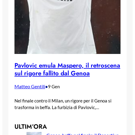
Pavlovic emula Maspero, il retroscena
sul rigore fallito dal Genoa
Matteo Gentili
•
9 Gen
Nel finale contro il Milan, un rigore per il Genoa si
trasforma in beffa. La furbizia di Pavlovic,…
ULTIM’ORA