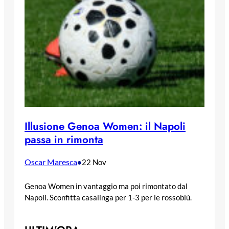
Illusione Genoa Women: il Napoli
passa in rimonta
Oscar Maresca
•
22 Nov
Genoa Women in vantaggio ma poi rimontato dal
Napoli. Sconfitta casalinga per 1-3 per le rossoblù.