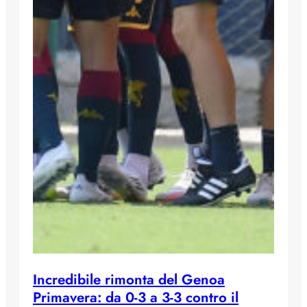
Incredibile rimonta del Genoa
Primavera: da 0-3 a 3-3 contro il