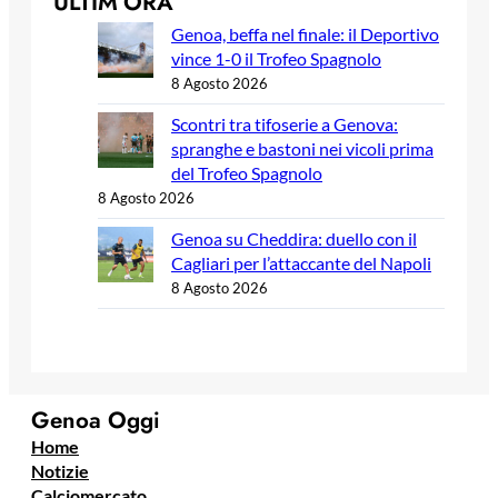
ULTIM’ORA
Genoa, beffa nel finale: il Deportivo
vince 1-0 il Trofeo Spagnolo
8 Agosto 2026
Scontri tra tifoserie a Genova:
spranghe e bastoni nei vicoli prima
del Trofeo Spagnolo
8 Agosto 2026
Genoa su Cheddira: duello con il
Cagliari per l’attaccante del Napoli
8 Agosto 2026
Genoa Oggi
Home
Notizie
Calciomercato