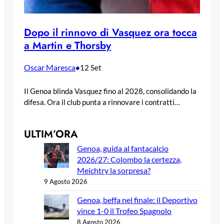
Dopo il rinnovo di Vasquez ora tocca
a Martin e Thorsby
Oscar Maresca
•
12 Set
Il Genoa blinda Vasquez fino al 2028, consolidando la
difesa. Ora il club punta a rinnovare i contratti…
ULTIM’ORA
Genoa, guida al fantacalcio
2026/27: Colombo la certezza,
Meichtry la sorpresa?
9 Agosto 2026
Genoa, beffa nel finale: il Deportivo
vince 1-0 il Trofeo Spagnolo
8 Agosto 2026