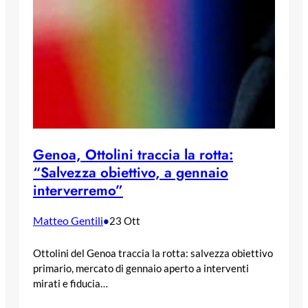
Genoa, Ottolini traccia la rotta:
“Salvezza obiettivo, a gennaio
interverremo”
Matteo Gentili
•
23 Ott
Ottolini del Genoa traccia la rotta: salvezza obiettivo
primario, mercato di gennaio aperto a interventi
mirati e fiducia…