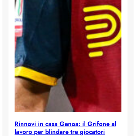
Rinnovi in casa Genoa: il Grifone al
lavoro per blindare tre giocatori