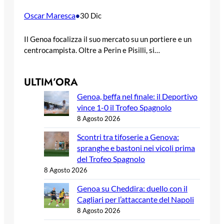
Oscar Maresca
•
30 Dic
Il Genoa focalizza il suo mercato su un portiere e un
centrocampista. Oltre a Perin e Pisilli, si…
ULTIM’ORA
Genoa, beffa nel finale: il Deportivo
vince 1-0 il Trofeo Spagnolo
8 Agosto 2026
Scontri tra tifoserie a Genova:
spranghe e bastoni nei vicoli prima
del Trofeo Spagnolo
8 Agosto 2026
Genoa su Cheddira: duello con il
Cagliari per l’attaccante del Napoli
8 Agosto 2026