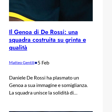
Il Genoa di De Rossi: una
squadra costruita su grinta e
qualità
•
5 Feb
Matteo Gentili
Daniele De Rossi ha plasmato un
Genoa a sua immagine e somiglianza.
La squadra unisce la solidità di…