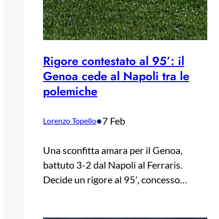
Rigore contestato al 95’: il
Genoa cede al Napoli tra le
polemiche
•
7 Feb
Lorenzo Topello
Una sconfitta amara per il Genoa,
battuto 3-2 dal Napoli al Ferraris.
Decide un rigore al 95′, concesso…