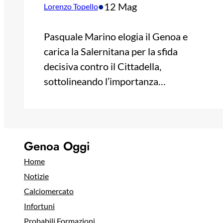
•
12 Mag
Lorenzo Topello
Pasquale Marino elogia il Genoa e
carica la Salernitana per la sfida
decisiva contro il Cittadella,
sottolineando l’importanza…
Genoa Oggi
Home
Notizie
Calciomercato
Infortuni
Probabili Formazioni