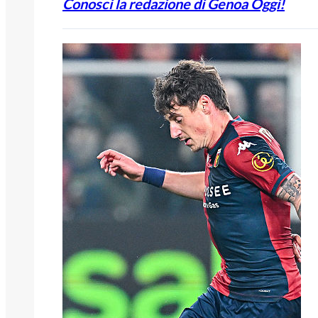
Conosci la redazione di Genoa Oggi!