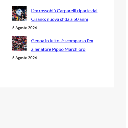
L’ex rossoblù Carparelli riparte dal
Cisano: nuova sfida a 50 anni
6 Agosto 2026
Genoa in lutto: è scomparso l’ex
allenatore Pippo Marchioro
6 Agosto 2026