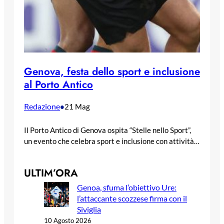
Genova, festa dello sport e inclusione
al Porto Antico
Redazione
•
21 Mag
Il Porto Antico di Genova ospita “Stelle nello Sport”,
un evento che celebra sport e inclusione con attività…
ULTIM’ORA
Genoa, sfuma l’obiettivo Ure:
l’attaccante scozzese firma con il
Siviglia
10 Agosto 2026