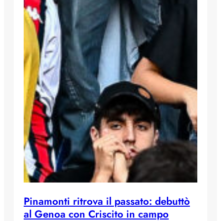
Pinamonti ritrova il passato: debuttò
al Genoa con Criscito in campo