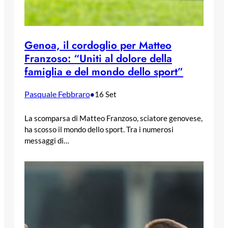
Genoa, il cordoglio per Matteo
Franzoso: “Uniti al dolore della
famiglia e del mondo dello sport”
Pasquale Febbraro
•
16 Set
La scomparsa di Matteo Franzoso, sciatore genovese,
ha scosso il mondo dello sport. Tra i numerosi
messaggi di…