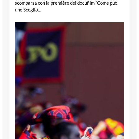
scomparsa con la première del docufilm “Come può
uno Scoglio…