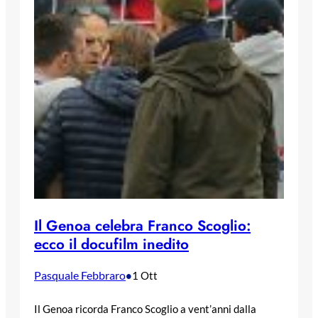
Il Genoa celebra Franco Scoglio:
ecco il docufilm inedito
Pasquale Febbraro
•
1 Ott
Il Genoa ricorda Franco Scoglio a vent’anni dalla