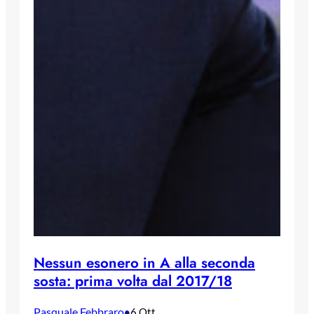
Nessun esonero in A alla seconda
sosta: prima volta dal 2017/18
Pasquale Febbraro
•
6 Ott