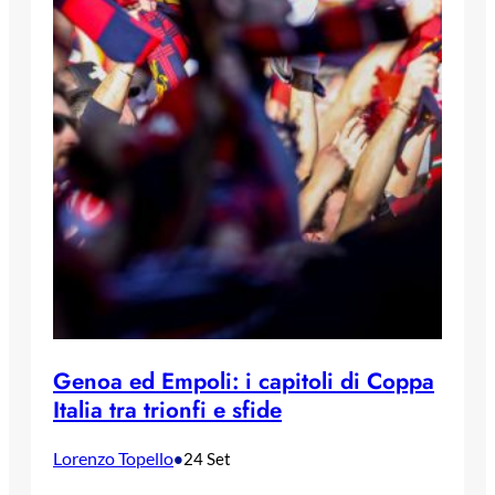
Genoa ed Empoli: i capitoli di Coppa
Italia tra trionfi e sfide
Lorenzo Topello
•
24 Set