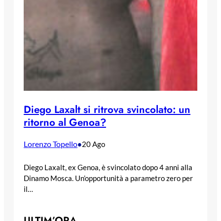
Diego Laxalt si ritrova svincolato: un
ritorno al Genoa?
Lorenzo Topello
•
20 Ago
Diego Laxalt, ex Genoa, è svincolato dopo 4 anni alla
Dinamo Mosca. Un’opportunità a parametro zero per
il…
ULTIM’ORA