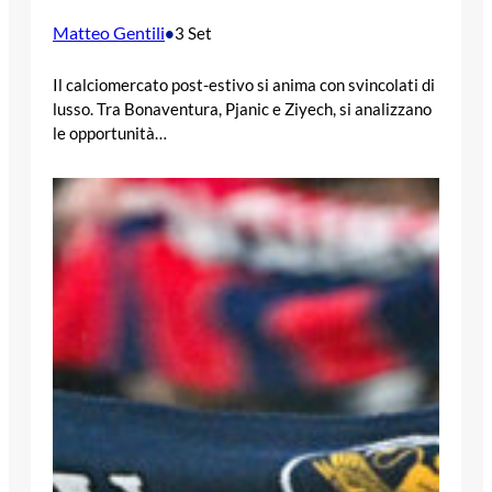
Matteo Gentili
•
3 Set
Il calciomercato post-estivo si anima con svincolati di
lusso. Tra Bonaventura, Pjanic e Ziyech, si analizzano
le opportunità…