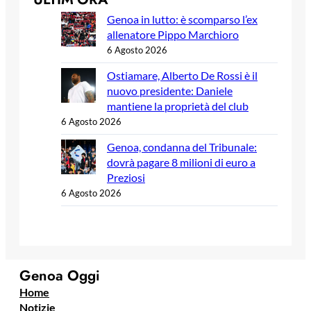
Genoa in lutto: è scomparso l’ex
allenatore Pippo Marchioro
6 Agosto 2026
Ostiamare, Alberto De Rossi è il
nuovo presidente: Daniele
mantiene la proprietà del club
6 Agosto 2026
Genoa, condanna del Tribunale:
dovrà pagare 8 milioni di euro a
Preziosi
6 Agosto 2026
Genoa Oggi
Home
Notizie