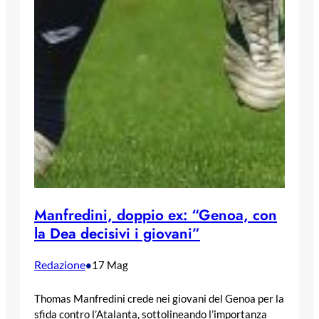
Manfredini, doppio ex: “Genoa, con
la Dea decisivi i giovani”
Redazione
•
17 Mag
Thomas Manfredini crede nei giovani del Genoa per la
sfida contro l’Atalanta, sottolineando l’importanza