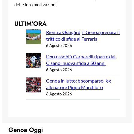
delle loro motivazioni.
ULTIM’ORA
Rientra Østigård, il Genoa prepara il
trittico di sfide al Ferraris
6 Agosto 2026
L’ex rossoblù Carparelli riparte dal
Cisano: nuova sfida a 50 anni
6 Agosto 2026
Genoa in lutto: è scomparso l’ex
allenatore Pippo Marchioro
6 Agosto 2026
Genoa Oggi