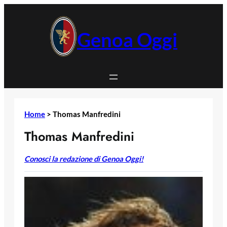
Vai
al
contenuto
Genoa Oggi
Home
>
Thomas Manfredini
Thomas Manfredini
Conosci la redazione di Genoa Oggi!