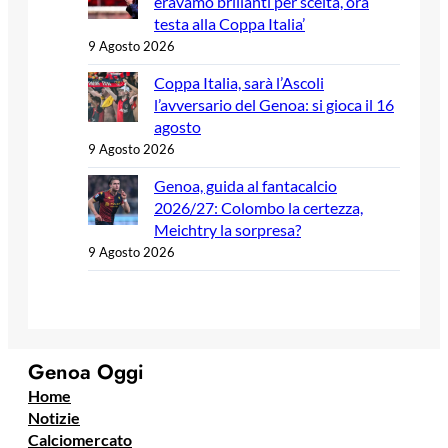
eravamo brillanti per scelta, ora
testa alla Coppa Italia’
9 Agosto 2026
Coppa Italia, sarà l’Ascoli
l’avversario del Genoa: si gioca il 16
agosto
9 Agosto 2026
Genoa, guida al fantacalcio
2026/27: Colombo la certezza,
Meichtry la sorpresa?
9 Agosto 2026
Genoa Oggi
Home
Notizie
Calciomercato