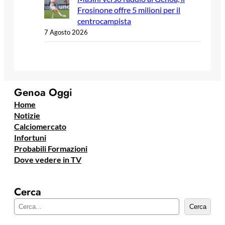
Frosinone offre 5 milioni per il
centrocampista
7 Agosto 2026
Genoa Oggi
Home
Notizie
Calciomercato
Infortuni
Probabili Formazioni
Dove vedere in TV
Cerca
C
Cerca
e