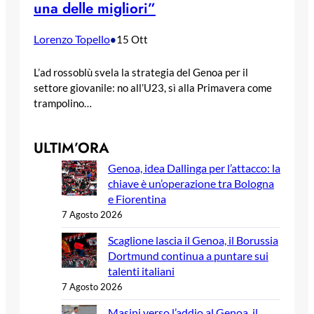
una delle migliori”
Lorenzo Topello
•
15 Ott
L’ad rossoblù svela la strategia del Genoa per il
settore giovanile: no all’U23, sì alla Primavera come
trampolino…
ULTIM’ORA
Genoa, idea Dallinga per l’attacco: la
chiave è un’operazione tra Bologna
e Fiorentina
7 Agosto 2026
Scaglione lascia il Genoa, il Borussia
Dortmund continua a puntare sui
talenti italiani
7 Agosto 2026
Masini verso l’addio al Genoa, il