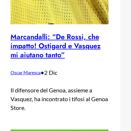
Marcandalli: “De Rossi, che
impatto! Ostigard e Vasquez
mi aiutano tanto”
•
2 Dic
Oscar Maresca
Il difensore del Genoa, assieme a
Vasquez, ha incontrato i tifosi al Genoa
Store.