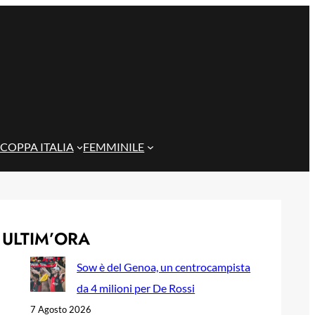
COPPA ITALIA
FEMMINILE
ULTIM’ORA
Sow è del Genoa, un centrocampista
da 4 milioni per De Rossi
7 Agosto 2026