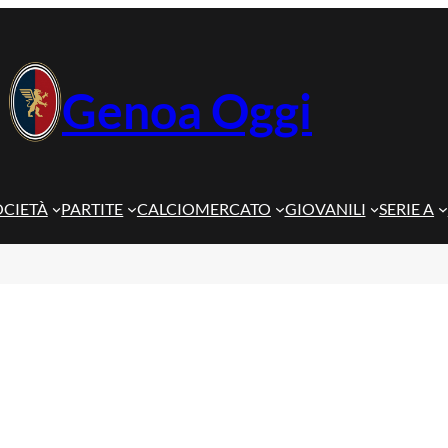
Genoa Oggi
OCIETÀ
PARTITE
CALCIOMERCATO
GIOVANILI
SERIE A