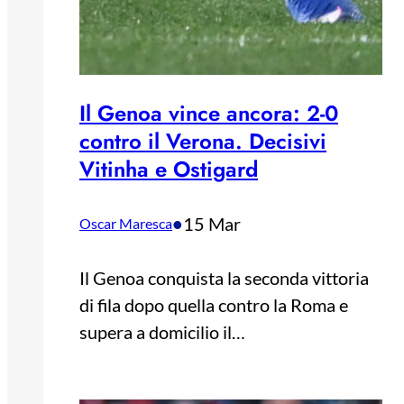
Il Genoa vince ancora: 2-0
contro il Verona. Decisivi
Vitinha e Ostigard
•
15 Mar
Oscar Maresca
Il Genoa conquista la seconda vittoria
di fila dopo quella contro la Roma e
supera a domicilio il…