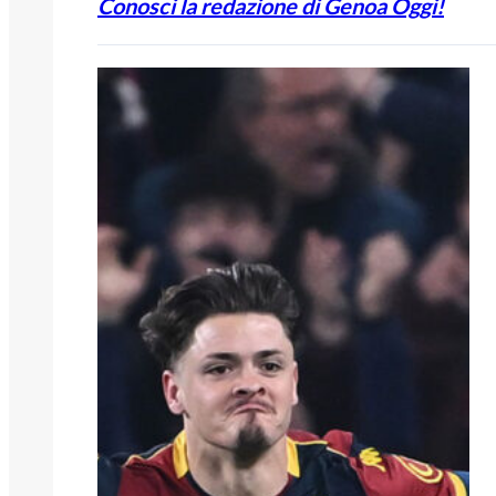
Conosci la redazione di Genoa Oggi!