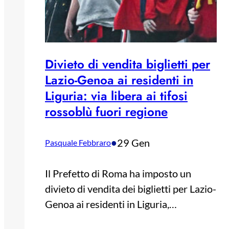
Divieto di vendita biglietti per
Lazio-Genoa ai residenti in
Liguria: via libera ai tifosi
rossoblù fuori regione
•
29 Gen
Pasquale Febbraro
Il Prefetto di Roma ha imposto un
divieto di vendita dei biglietti per Lazio-
Genoa ai residenti in Liguria,…