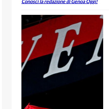
Conosci la redazione di Genoa Oggi!