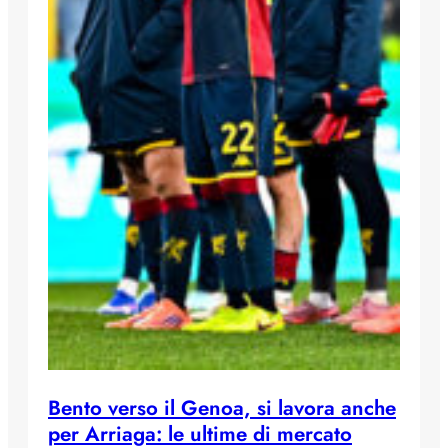
Bento verso il Genoa, si lavora anche
per Arriaga: le ultime di mercato