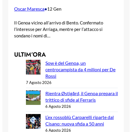
Oscar Maresca
•
12 Gen
Il Genoa vicino all’arrivo di Bento. Confermato
l’interesse per Arriaga, mentre per l’attacco si
sondano i nomi di…
ULTIM’ORA
Sow è del Genoa, un
centrocampista da 4 milioni per De
Rossi
7 Agosto 2026
Rientra Østigård, il Genoa prepara il
trittico di sfide al Ferraris
6 Agosto 2026
L’ex rossoblù Carparelli riparte dal
Cisano: nuova sfida a 50 anni
6 Agosto 2026