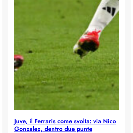
Juve, il Ferraris come svolta: via Nico
Gonzalez, dentro due punte