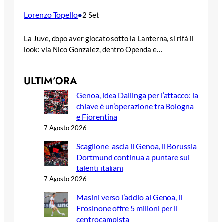
Lorenzo Topello
•
2 Set
La Juve, dopo aver giocato sotto la Lanterna, si rifà il
look: via Nico Gonzalez, dentro Openda e…
ULTIM’ORA
Genoa, idea Dallinga per l’attacco: la
chiave è un’operazione tra Bologna
e Fiorentina
7 Agosto 2026
Scaglione lascia il Genoa, il Borussia
Dortmund continua a puntare sui
talenti italiani
7 Agosto 2026
Masini verso l’addio al Genoa, il
Frosinone offre 5 milioni per il
centrocampista