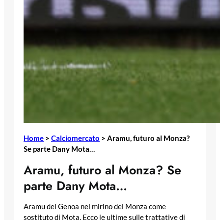
Home
>
Calciomercato
>
Aramu, futuro al Monza?
Se parte Dany Mota…
Aramu, futuro al Monza? Se
parte Dany Mota…
Aramu del Genoa nel mirino del Monza come
sostituto di Mota. Ecco le ultime sulle trattative di