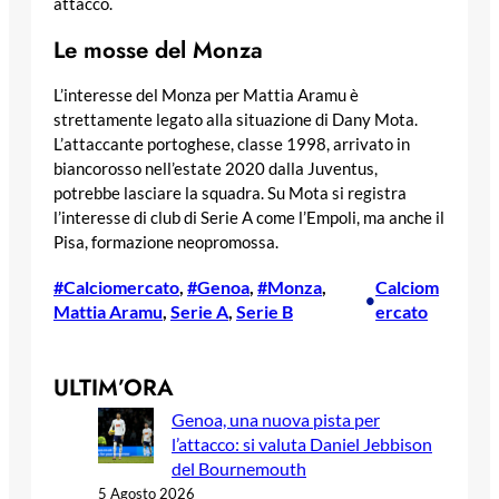
attacco.
Le mosse del Monza
L’interesse del Monza per Mattia Aramu è
strettamente legato alla situazione di Dany Mota.
L’attaccante portoghese, classe 1998, arrivato in
biancorosso nell’estate 2020 dalla Juventus,
potrebbe lasciare la squadra. Su Mota si registra
l’interesse di club di Serie A come l’Empoli, ma anche il
Pisa, formazione neopromossa.
#Calciomercato
, 
#Genoa
, 
#Monza
, 
Calciom
•
Mattia Aramu
, 
Serie A
, 
Serie B
ercato
ULTIM’ORA
Genoa, una nuova pista per
l’attacco: si valuta Daniel Jebbison
del Bournemouth
5 Agosto 2026