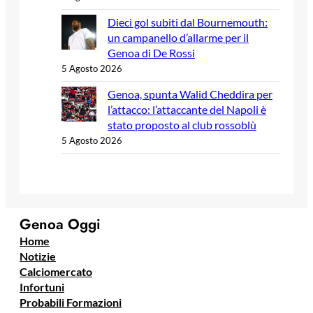
Dieci gol subiti dal Bournemouth:
un campanello d’allarme per il
Genoa di De Rossi
5 Agosto 2026
Genoa, spunta Walid Cheddira per
l’attacco: l’attaccante del Napoli è
stato proposto al club rossoblù
5 Agosto 2026
Genoa Oggi
Home
Notizie
Calciomercato
Infortuni
Probabili Formazioni