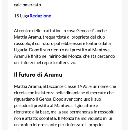
calciomercato.
Redazione
15 Lug
•
Al centro delle trattative in casa Genoa c’è anche
Mattia Aramu, trequartista di proprietà del club
rossoblù, il cui futuro potrebbe essere lontano dalla
Liguria. Dopo il suo rientro dal prestito al Mantova,
Aramu è finito nel mirino del Monza, che sta cercando
un rinforzo nel reparto offensivo.
Il futuro di Aramu
Mattia Aramu, attaccante classe 1995, è un nome che
circola con insistenza nelle dinamiche di mercato che
riguardano il Genoa. Dopo aver concluso il suo
periodo di prestito al Mantova, il giocatore è
rientrato alla base, ma la sua permanenza in rossoblù
non è affatto scontata. Il Monza ha individuato in lui
un profilo interessante per rinforzare il proprio