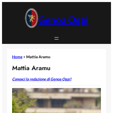
Vai
al
contenuto
Genoa Oggi
Home
>
Mattia Aramu
Mattia Aramu
Conosci la redazione di Genoa Oggi!