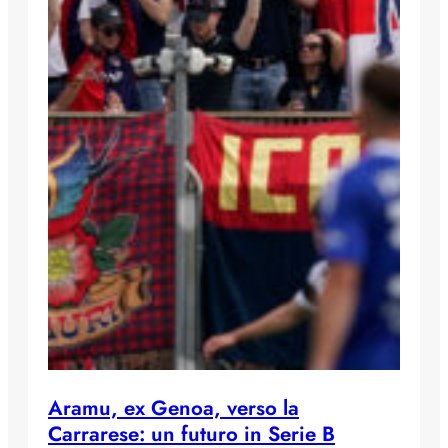
Aramu, ex Genoa, verso la
Carrarese: un futuro in Serie B