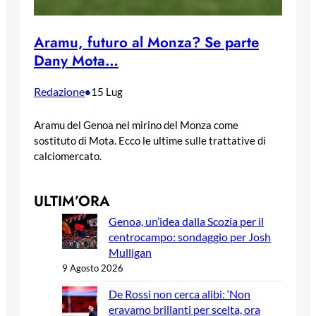
Aramu, futuro al Monza? Se parte
Dany Mota…
Redazione
•
15 Lug
Aramu del Genoa nel mirino del Monza come
sostituto di Mota. Ecco le ultime sulle trattative di
calciomercato.
ULTIM’ORA
Genoa, un’idea dalla Scozia per il
centrocampo: sondaggio per Josh
Mulligan
9 Agosto 2026
De Rossi non cerca alibi: ‘Non
eravamo brillanti per scelta, ora